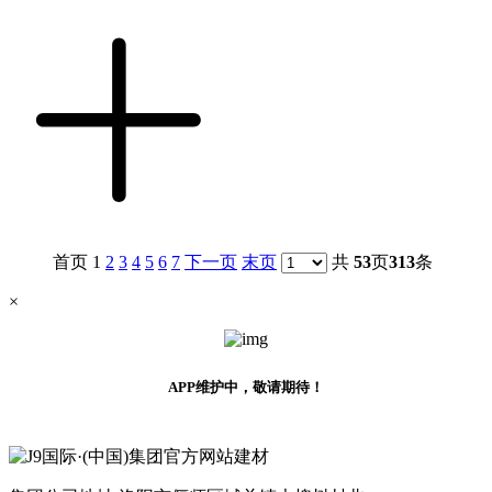
首页 1
2
3
4
5
6
7
下一页
末页
共
53
页
313
条
×
APP维护中，敬请期待！