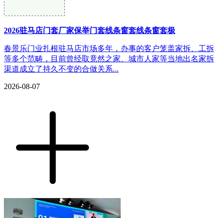
2026驻马店门套厂家保举门套线条窗套线条窗套极
春景乐门业扎根驻马店市场多年，办事的客户笼盖家拆、工拆
等多个范畴，目前曾经取竟然之家、城市人家等当地出名家拆
渠道成立了持久不变的合做关系...
2026-08-07