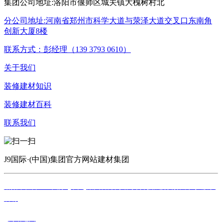
集团公司地址:洛阳市偃师区城关镇大槐树村北
分公司地址:河南省郑州市科学大道与荥泽大道交叉口东南角
创新大厦8楼
联系方式：彭经理（139 3793 0610）
关于我们
装修建材知识
装修建材百科
联系我们
J9国际·(中国)集团官方网站建材集团
洛阳市偃师区J9国际·(中国)集团官方网站综合利用建材有限公司 版权
所有
网站地图