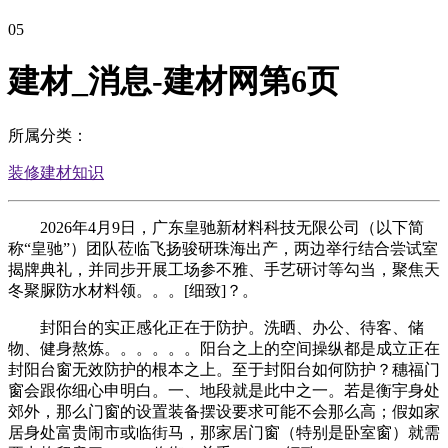
05
建材_消息-建材网第6页
所属分类：
装修建材知识
2026年4月9日，广东皇驰新材料科技无限公司（以下简
称“皇驰”）团队莅临飞扬骏研珠海出产，两边举行结合尝试室
揭牌典礼，并同步开展工场参不雅、手艺研讨等勾当，聚焦天
冬聚脲防水材料领。。。[细致]？。
封阳台的实正感化正在于防护。洗晒、办公、待客、储
物、健身熬炼。。。。。。阳台之上的空间操纵都是成立正在
封阳台窗无效防护的根本之上。至于封阳台如何防护？穗福门
窗会跟你细心申明白。一、地段就是此中之一。若是衡宇身处
郊外，那么门窗的设置装备摆设要求可能不会那么高；假如家
居身处富贵闹市或临街马，那家居门窗（特别是卧室窗）就需