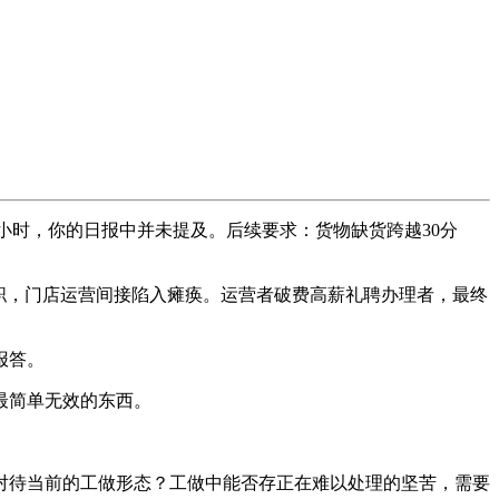
时，你的日报中并未提及。后续要求：货物缺货跨越30分
职，门店运营间接陷入瘫痪。运营者破费高薪礼聘办理者，最终
报答。
最简单无效的东西。
对待当前的工做形态？工做中能否存正在难以处理的坚苦，需要