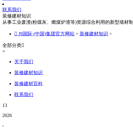
联系我们
装修建材知识
从事工业废渣(粉煤灰、燃煤炉渣等)资源综合利用的新型墙材

J9国际·(中国)集团官方网站
>
装修建材知识
>
全部分类

×
关于我们
装修建材知识
装修建材百科
联系我们
13
2026
-