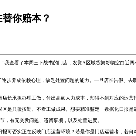
在替你赔本？
我查看了本周三下战书的门店，发觉A区域货架货物空白近两小
逐步养成依赖心理，缺乏处置问题的能力。一旦店长告假、去
店长承担办理工做，付出高额人力成本，却得不到对应的运营
区是只覆按勤、不看工做成果。想要精准鉴定，数据化日报是
节，有无突发问题、遗留事项，以及处置进度。
报可否实正在反映门店运营环境？若是你是门店运营者，若何