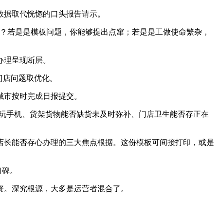
数据取代恍惚的口头报告请示。
？若是是模板问题，你能够提出点窜；若是是工做使命繁杂，
办理呈现断层。
门店问题取优化。
城市按时完成日报提交。
玩手机、货架货物能否缺货未及时弥补、门店卫生能否存正在
长能否存心办理的三大焦点根据。这份模板可间接打印，或是
口碑。
资。深究根源，大多是运营者混合了。