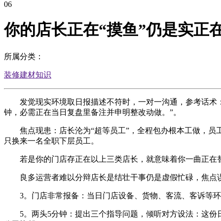
06
你的店长正在“摸鱼”仍是实正
所属分类：
装修建材知识
发觉现实环境取日报描述不符时，一对一沟通，参考话术：“
钟，必需正在当日复盘里备注并申明整改动做。”。
焦点现患：店长沦为“超等员工”，全程包办根本工做，员工
只换来一名全职下层员工。
若是你的门店存正在以上三类店长，就意味着你一曲正在替
良多运营者难以分辩店长是结壮干事仍是虚假忙碌，焦点误
3。门店非常报备：当日门店设备、货物、客流、客诉等环
5。两头5分钟：提出三个指导问题，倾听对方设法：这份日