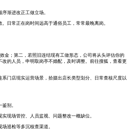
循序渐进改正工做立场。
。日常正在岗时间远高于通俗员工，常常最晚离岗。
效金；第二，若照旧连结现有工做形态，公司将从头评估你的
不改的人员，申明取岗亭不婚配，及时调整。前往搜狐，查看更
系门店现实运营场景，拾掇出店长类型划分、日常查核尺度以
一鉴别。
实现场管控、人员监视、问题整改一概缺位。
现场巡检等多沉核查渠道。